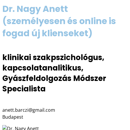
Dr. Nagy Anett
(személyesen és online is
fogad új klienseket)
klinikai szakpszichológus,
kapcsolatanalitikus,
Gyászfeldolgozás Módszer
Specialista
anett.barczi@gmail.com
Budapest