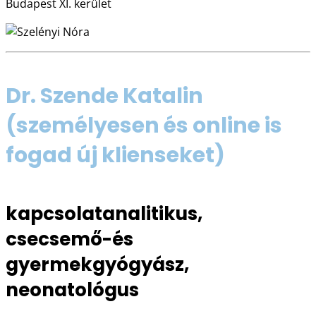
Budapest XI. kerület
Dr. Szende Katalin
(személyesen és online is
fogad új klienseket)
kapcsolatanalitikus,
csecsemő-és
gyermekgyógyász,
neonatológus