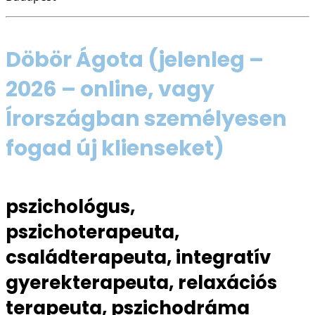
Döbör Ágota
(jelenleg –
2026 – online, vagy
Írországban személyesen
fogad új klienseket)
pszichológus,
pszichoterapeuta,
családterapeuta, integratív
gyerekterapeuta, relaxációs
terapeuta, pszichodráma