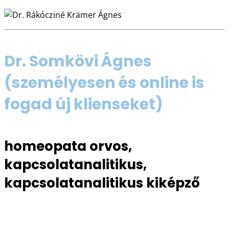
Dr. Somkövi Ágnes
(személyesen és online is
fogad új klienseket)
homeopata orvos,
kapcsolatanalitikus,
kapcsolatanalitikus kiképző
06 30 611 0121