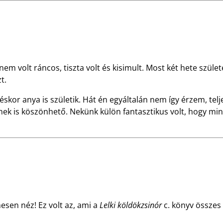
m volt ráncos, tiszta volt és kisimult. Most két hete születe
t.
skor anya is születik. Hát én egyáltalán nem így érzem, tel
snek is köszönhető. Nekünk külön fantasztikus volt, hogy mi
esen néz! Ez volt az, ami a
Lelki köldökzsinór
c. könyv összes 